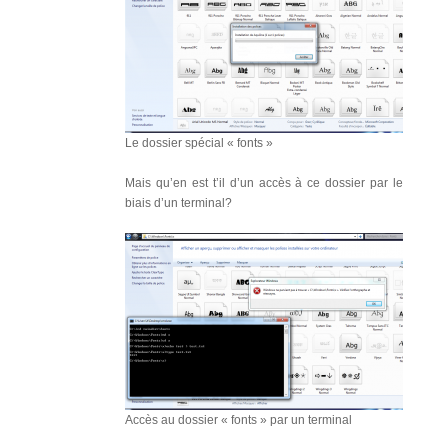
Le dossier spécial « fonts »
Mais qu’en est t’il d’un accès à ce dossier par le
biais d’un terminal?
Accès au dossier « fonts » par un terminal