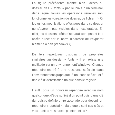
La figure précédente montre bien l’accès au
dossier des « fonts » par le biais d’un terminal,
dans lequel toutes les opérations usuelles sont
fonctionnelles (création de dossier, de fichier…). Or
toutes les modifications effectuées dans ce dossier
ne s’avèrent pas visibles dans l’explorateur. En
effet, les dossiers créés n’apparaissent pas et leur
accès direct par la barre d’adresse de l’explorer
n’amène à rien (Windows 7).
De tels répertoires disposant de propriétés
similaires au dossier « fonts » il en existe une
multitude sur un environnement Windows. Chaque
répertoire est lié à une ressource spéciale dans
l’environnement graphique, à un icône spécial et à
une clé d’identification unique dans le registre.
Il suffit pour un nouveau répertoire avec un nom
quelconque, d’être suffixé d’un point puis d’une clé
du registre définie entre accolade pour devenir un
répertoire « spécial ». Mais quels sont ces clés et
vers quelles ressources pointent-elles?