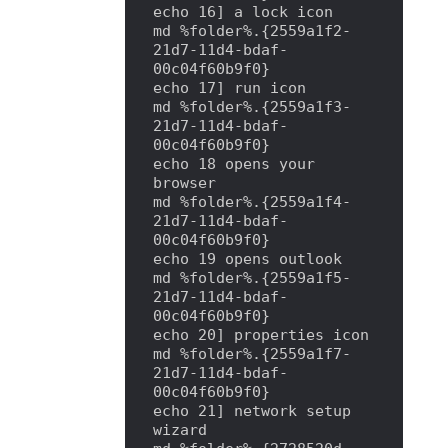
echo 16] a lock icon

md %folder%.{2559a1f2-
21d7-11d4-bdaf-
00c04f60b9f0}

echo 17] run icon

md %folder%.{2559a1f3-
21d7-11d4-bdaf-
00c04f60b9f0}

echo 18 opens your 
browser

md %folder%.{2559a1f4-
21d7-11d4-bdaf-
00c04f60b9f0}

echo 19 opens outlook

md %folder%.{2559a1f5-
21d7-11d4-bdaf-
00c04f60b9f0}

echo 20] properties icon

md %folder%.{2559a1f7-
21d7-11d4-bdaf-
00c04f60b9f0}

echo 21] network setup 
wizard
