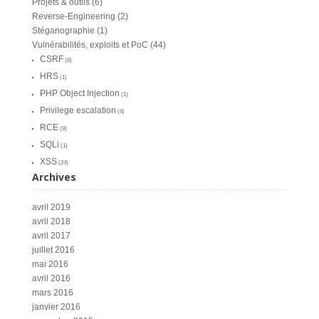
Projets & outils
(6)
Reverse-Engineering
(2)
Stéganographie
(1)
Vulnérabilités, exploits et PoC
(44)
CSRF
(8)
HRS
(1)
PHP Object Injection
(1)
Privilege escalation
(4)
RCE
(9)
SQLi
(1)
XSS
(24)
Archives
avril 2019
avril 2018
avril 2017
juillet 2016
mai 2016
avril 2016
mars 2016
janvier 2016