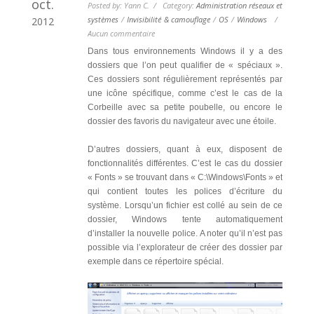
oct.
Posted by: Yann C. / Category:
Administration réseaux et
systèmes
/
Invisibilité & camouflage
/
OS
/
Windows
/
2012
Aucun commentaire
Dans tous environnements Windows il y a des
dossiers que l’on peut qualifier de « spéciaux ».
Ces dossiers sont régulièrement représentés par
une icône spécifique, comme c’est le cas de la
Corbeille avec sa petite poubelle, ou encore le
dossier des favoris du navigateur avec une étoile.
D’autres dossiers, quant à eux, disposent de
fonctionnalités différentes. C’est le cas du dossier
« Fonts » se trouvant dans « C:\Windows\Fonts » et
qui contient toutes les polices d’écriture du
système. Lorsqu’un fichier est collé au sein de ce
dossier, Windows tente automatiquement
d’installer la nouvelle police. A noter qu’il n’est pas
possible via l’explorateur de créer des dossier par
exemple dans ce répertoire spécial.