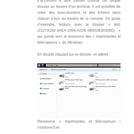
s’accordent à être utilisés comme de simple
dossier au travers d’un terminal. Il est possible de
créer des sous-dossiers et des fichiers dans
chacun d’eux au travers de la console. En guise
d’exemple, testons avec le dossier « test.
{2227A280-3AEA-1069-A2DE-08002B30309D} »
qui pointe vers la ressource des « Imprimantes et
télécopieurs » de Windows.
En double cliquant sur ce dossier, on atteint :
Ressource « Imprimantes et télécopieurs » via
l’explorer.Exe