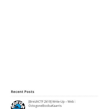
Recent Posts
[BreizhCTF 2k19] Write-Up – Web :
OctogoneBoobaKaarris