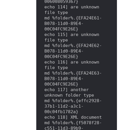
006008059367}

echo 114] are unknown 
file type

md %folder%.{EFA24E61-
B078-11d0-89E4-
00C04FC9E26E}

echo 115] are unknown 
file type

md %folder%.{EFA24E62-
B078-11d0-89E4-
00C04FC9E26E}

echo 116] are unknown 
file type

md %folder%.{EFA24E63-
B078-11d0-89E4-
00C04FC9E26E}

echo 117] another 
unknown folder type

md %folder%.{effc2928-
37b1-11d2-a3c1-
00c04fb1782a}

echo 118] XML document

md %folder%.{f5078f28-
c551-11d3-89b9-