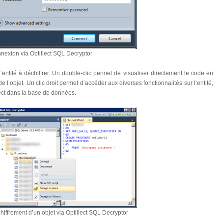
nexion via Optillect SQL Decryptor
ir l’entité à déchiffrer. Un double-clic permet de visualiser directement le code en
e l’objet. Un clic droit permet d’accéder aux diverses fonctionnalités sur l’entité,
ct dans la base de données.
hiffrement d’un objet via Optillect SQL Decryptor