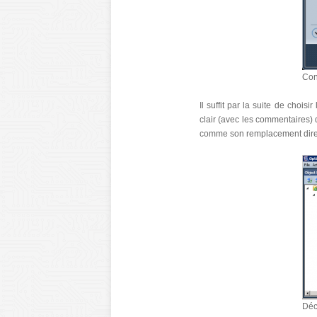
Con
Il suffit par la suite de chois
clair (avec les commentaires) d
comme son remplacement dire
Déc