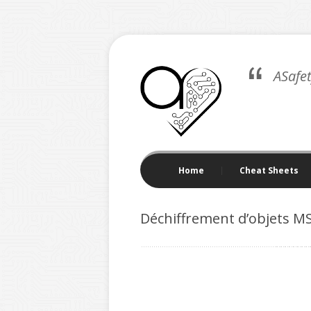
ASafe
Home
Cheat Sheets
Déchiffrement d’objets MS