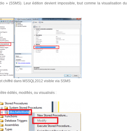
 » (SSMS). Leur édition devient impossible, tout comme la visualisation du
et chiffré dans MSSQL2012 visible via SSMS
être édités, modifiés, ou visualisés :