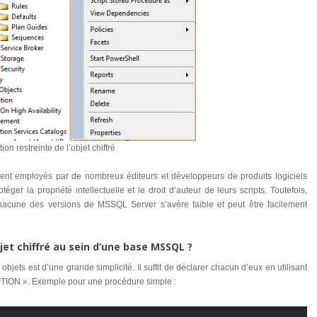
tion restreinte de l’objet chiffré
nt employés par de nombreux éditeurs et développeurs de produits logiciels
ger la propriété intellectuelle et le droit d’auteur de leurs scripts. Toutefois,
hacune des versions de MSSQL Server s’avère faible et peut être facilement
et chiffré au sein d’une base MSSQL ?
bjets est d’une grande simplicité. Il suffit de déclarer chacun d’eux en utilisant
ION ». Exemple pour une procédure simple :