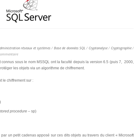
dministration réseaux et systèmes
/
Base de données SQL
/
Cryptanalyse
/
Cryptographie
/
commentaire
 connus sous le nom MSSQL ont la faculté depuis la version 6.5 (puis 7, 2000,
rotéger les objets via un algorithme de chiffrement.
le chiffrement sur :
)
stored procedure
– sp)
e par un petit cadenas apposé sur ces dits objets au travers du client « Microsoft