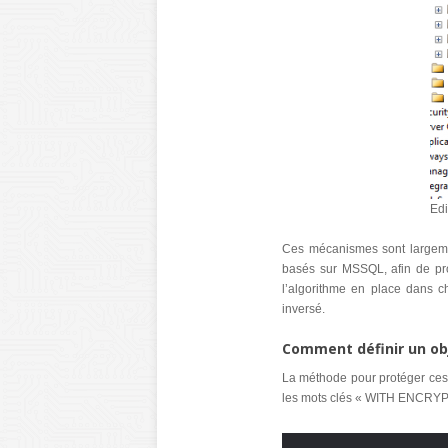
Edi
Ces mécanismes sont largeme
basés sur MSSQL, afin de proté
l’algorithme en place dans c
inversé.
Comment définir un obj
La méthode pour protéger ces o
les mots clés « WITH ENCRYPT