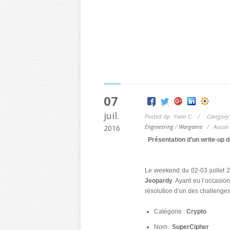
07
juil.
Posted by: Yann C. / Category
Engineering
/
Wargame
/
Aucun
2016
Présentation d’un write-up 
Le weekend du 02-03 juillet
Jeopardy
. Ayant eu l’occasio
résolution d’un des challenges
Catégorie :
Crypto
Nom :
SuperCipher