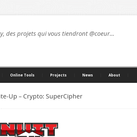
ty, des projets qui vous tiendront @coeur…
Online Tools
Projects
News
About
e-Up – Crypto: SuperCipher