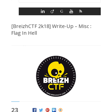
[BreizhCTF 2k18] Write-Up – Misc :
Flag In Hell
23