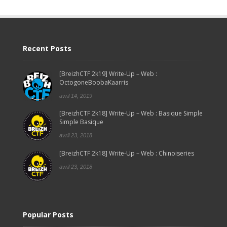
Recent Posts
[BreizhCTF 2k19] Write-Up – Web :
OctogoneBoobaKaarris
avril 14, 2019
[BreizhCTF 2k18] Write-Up – Web : Basique Simple
Simple Basique
avril 23, 2018
[BreizhCTF 2k18] Write-Up – Web : Chinoiseries
avril 23, 2018
Popular Posts