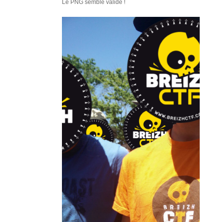
Le PNG semble valide !