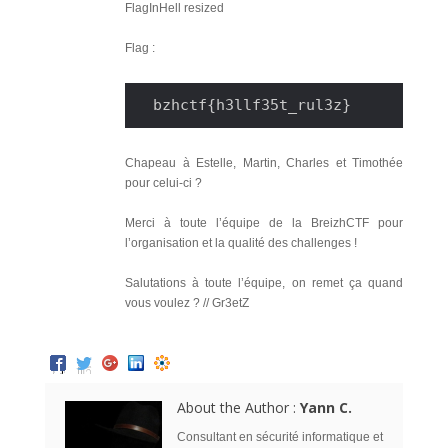
FlagInHell resized
Flag :
bzhctf{h3llf35t_rul3z}
Chapeau à Estelle, Martin, Charles et Timothée
pour celui-ci ?
Merci à toute l’équipe de la BreizhCTF pour
l’organisation et la qualité des challenges !
Salutations à toute l’équipe, on remet ça quand
vous voulez ? // Gr3etZ
About the Author :
Yann C.
Consultant en sécurité informatique et