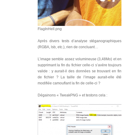
FlagInHell.png
Après divers tests d’analyse stéganographiques
(RGBA, lsb, etc.), rien de concluant…
L’image semble assez volumineuse (3,48Mo) et en
supprimant la fin du fichier celle-ci s’avère toujours
valide : y aurait-il des données se trouvant en fin
de fichier ? La taille de l’image aurait-elle été
modifiée camouflant la fin de celle-ci ?
Dégainons « TweakPNG » et testons cela :