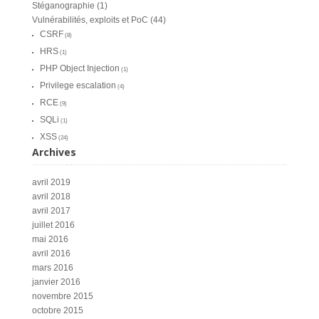
Stéganographie
(1)
Vulnérabilités, exploits et PoC
(44)
CSRF
(8)
HRS
(1)
PHP Object Injection
(1)
Privilege escalation
(4)
RCE
(9)
SQLi
(1)
XSS
(24)
Archives
avril 2019
avril 2018
avril 2017
juillet 2016
mai 2016
avril 2016
mars 2016
janvier 2016
novembre 2015
octobre 2015