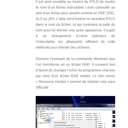
Il est ainsi possible au travers du RTLO de rendre
le nom d’un fichier exécutable (.exe) camouflé au
sein d’un fichier plus anodin comme un PDF, DOC,
XLS ou JPG. L’idée est d’insérer le caractère RTLO
dans le nom du fichier, ce qui inversera la suite du
nom pour lui donner une autre apparence. Couplé
à un changement d’icône judicieux de
l’exécutable, les attaquants raffolent de cette
méthode pour infecter des victimes.
Prenons l’exemple de la commande Windows que
l’on transforme en un fichier RAR. Il convient tout
d’abord de changer l’icône du programme cmd.exe
par celui d’un fichier RAR simple. Le très connu
« Resource Hacker » permet de réaliser cela sans
difficulté :