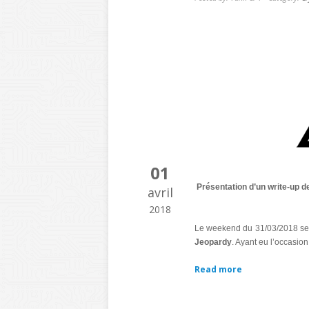
01
Présentation d’un write-up d
avril
2018
Le weekend du 31/03/2018 se d
Jeopardy
. Ayant eu l’occasion
Read more