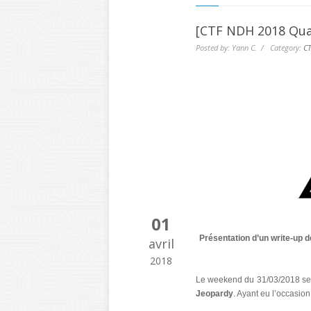
[CTF NDH 2018 Qual
Posted by: Yann C. / Category:
CT
01
Présentation d’un write-up d
avril
2018
Le weekend du 31/03/2018 se d
Jeopardy
. Ayant eu l’occasion