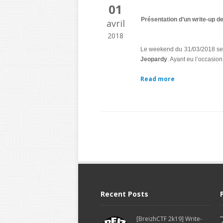
01
Présentation d’un write-up de
avril
2018
Le weekend du 31/03/2018 se d
Jeopardy
. Ayant eu l’occasion
Read more
Recent Posts
[BreizhCTF 2k19] Write-