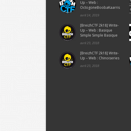
Up – Web :
OctogoneBoobaKaarris
avril 14, 2019
[BreizhCTF 2k18] Write-
Up – Web : Basique
Simple Simple Basique
avril 23, 2018
[BreizhCTF 2k18] Write-
Up – Web : Chinoiseries
avril 23, 2018