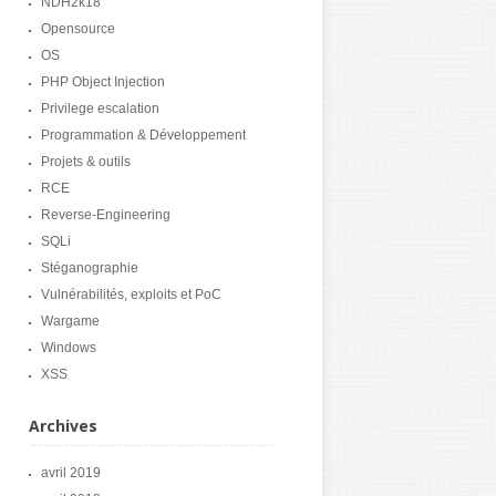
NDH2k18
Opensource
OS
PHP Object Injection
Privilege escalation
Programmation & Développement
Projets & outils
RCE
Reverse-Engineering
SQLi
Stéganographie
Vulnérabilités, exploits et PoC
Wargame
Windows
XSS
Archives
avril 2019