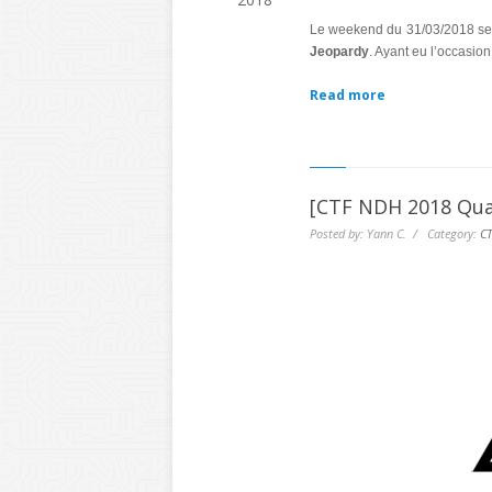
Le weekend du 31/03/2018 se d
Jeopardy
. Ayant eu l’occasion
Read more
[CTF NDH 2018 Qua
Posted by: Yann C. / Category:
CT