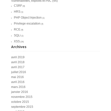
Vulnérabilités, exploits et PoC
(44)
CSRF
(8)
HRS
(1)
PHP Object Injection
(1)
Privilege escalation
(4)
RCE
(9)
SQLi
(1)
XSS
(24)
Archives
avril 2019
avril 2018
avril 2017
juillet 2016
mai 2016
avril 2016
mars 2016
janvier 2016
novembre 2015
octobre 2015
septembre 2015