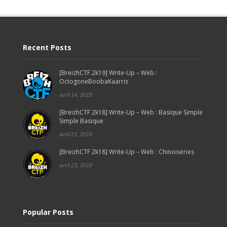
Recent Posts
[BreizhCTF 2k19] Write-Up – Web :
OctogoneBoobaKaarris
avril 14, 2019
[BreizhCTF 2k18] Write-Up – Web : Basique Simple
Simple Basique
avril 23, 2018
[BreizhCTF 2k18] Write-Up – Web : Chinoiseries
avril 23, 2018
Popular Posts