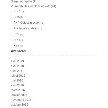
Stéganographie
(1)
Vulnérabilités, exploits et PoC
(44)
CSRF
(8)
HRS
(1)
PHP Object Injection
(1)
Privilege escalation
(4)
RCE
(9)
SQLi
(1)
XSS
(24)
Archives
avril 2019
avril 2018
avril 2017
juillet 2016
mai 2016
avril 2016
mars 2016
janvier 2016
novembre 2015
octobre 2015