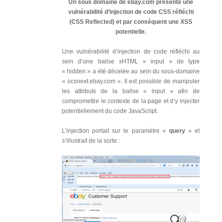
Un sous domaine de ebay.com présente une
vulnérabilité d’injection de code CSS réfléchi
(CSS Reflected) et par conséquent une XSS
potentielle.
Une vulnérabilité d’injection de code réfléchi au
sein d’une balise xHTML « input » de type
« hidden » a été décelée au sein du sous-domaine
« ocsnext.ebay.com ». Il est possible de manipuler
les attributs de la balise « input » afin de
compromettre le contexte de la page et d’y injecter
potentiellement du code JavaScript.
L’injection portait sur le paramètre «
query
» et
s’illustrait de la sorte :