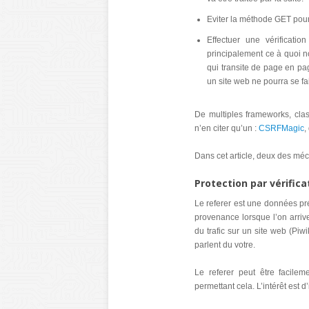
Eviter la méthode GET pour 
Effectuer une vérificati
principalement ce à quoi 
qui transite de page en pa
un site web ne pourra se fa
De multiples frameworks, clas
n’en citer qu’un :
CSRFMagic
,
Dans cet article, deux des méc
Protection par vérifica
Le referer est une données pr
provenance lorsque l’on arriv
du trafic sur un site web (Piwi
parlent du votre.
Le referer peut être facilem
permettant cela. L’intérêt est