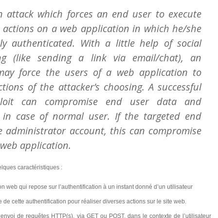
n attack which forces an end user to execute
actions on a web application in which he/she
ly authenticated. With a little help of social
ng (like sending a link via email/chat), an
may force the users of a web application to
tions of the attacker’s choosing. A successful
loit can compromise end user data and
 in case of normal user. If the targeted end
he administrator account, this can compromise
 web application.
lques caractéristiques :
n web qui repose sur l’authentification à un instant donné d’un utilisateur
e de cette authentification pour réaliser diverses actions sur le site web.
l’envoi de requêtes HTTP(s), via GET ou POST, dans le contexte de l’utilisateur