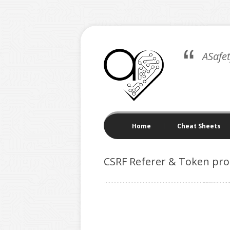
ASafe
Home
Cheat Sheets
CSRF Referer & Token pro