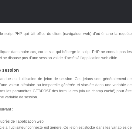
le script PHP qui fait office de client (navigateur web) d’où émane la requête
liquer dans notre cas, car le site qui héberge le script PHP ne connait pas les
 et ne dispose pas d’une session valide d’accès à l’application web cible.
e session
ndue est l’utilisation de jeton de session. Ces jetons sont généralement de
une valeur aléatoire ou temporelle générée et stockée dans une variable de
 dans les paramètres GET/POST des formulaires (via un champ caché) pour être
ne variable de session.
uivant :
 auprès de l’application web
ié à l’utilisateur connecté est généré. Ce jeton est stocké dans les variables de