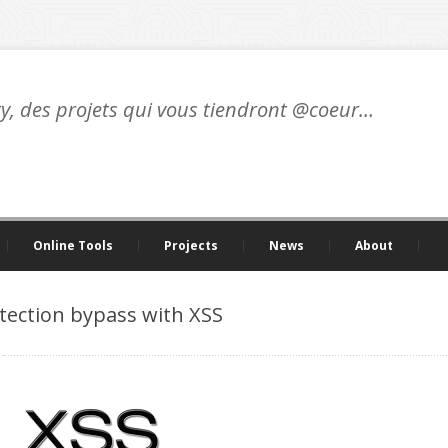
ty, des projets qui vous tiendront @coeur…
Online Tools
Projects
News
About
tection bypass with XSS