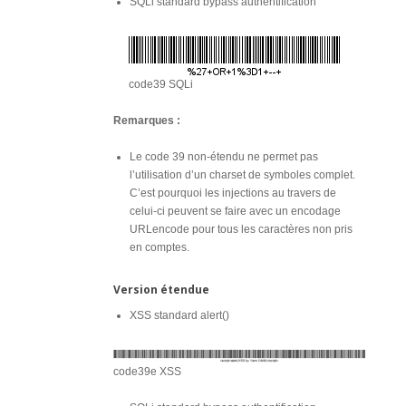
SQLi standard bypass authentification
code39 SQLi
Remarques :
Le code 39 non-étendu ne permet pas
l’utilisation d’un charset de symboles complet.
C’est pourquoi les injections au travers de
celui-ci peuvent se faire avec un encodage
URLencode pour tous les caractères non pris
en comptes.
Version étendue
XSS standard alert()
code39e XSS