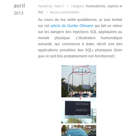
avril
Posted by: Yann C. / Category:
Vulnérabilités, exploits et
PoC
/
Aucun commentaire
2013
Au cours de ma veille quotidienne, je suis tombé
sur cet
article de Gunter Ollmann
qui fait un retour
sur les dangers des injections SQL appliquées au
monde physique. L’illustration humoristique
suivante, qui commence à dater, décrit une des
applications possibles des SQLi physiques (bien
que ce soit très probablement non fonctionnel) :