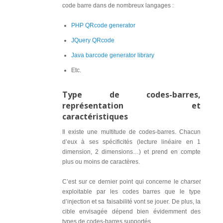
code barre dans de nombreux langages :
PHP QRcode generator
JQuery QRcode
Java barcode generator library
Etc.
Type de codes-barres,
représentation et
caractéristiques
Il existe une multitude de codes-barres. Chacun
d’eux à ses spécificités (lecture linéaire en 1
dimension, 2 dimensions…) et prend en compte
plus ou moins de caractères.
C’est sur ce dernier point qui concerne le
charset
exploitable par les codes barres que le type
d’injection et sa faisabilité vont se jouer. De plus, la
cible envisagée dépend bien évidemment des
types de codes-barres supportés.