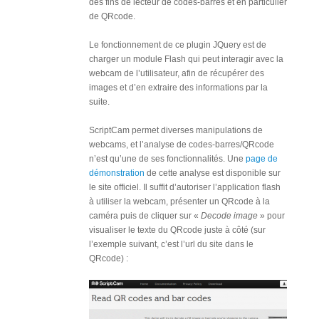
des fins de lecteur de codes-barres et en particulier
de QRcode.
Le fonctionnement de ce plugin JQuery est de
charger un module Flash qui peut interagir avec la
webcam de l’utilisateur, afin de récupérer des
images et d’en extraire des informations par la
suite.
ScriptCam permet diverses manipulations de
webcams, et l’analyse de codes-barres/QRcode
n’est qu’une de ses fonctionnalités. Une
page de
démonstration
de cette analyse est disponible sur
le site officiel. Il suffit d’autoriser l’application flash
à utiliser la webcam, présenter un QRcode à la
caméra puis de cliquer sur «
Decode image
» pour
visualiser le texte du QRcode juste à côté (sur
l’exemple suivant, c’est l’url du site dans le
QRcode) :