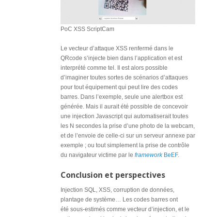
PoC XSS ScriptCam
Le vecteur d’attaque XSS renfermé dans le
QRcode s’injecte bien dans l’application et est
interprété comme tel. Il est alors possible
d’imaginer toutes sortes de scénarios d’attaques
pour tout équipement qui peut lire des codes
barres. Dans l’exemple, seule une alertbox est
générée. Mais il aurait été possible de concevoir
une injection Javascript qui automatiserait toutes
les N secondes la prise d’une photo de la webcam,
et de l’envoie de celle-ci sur un serveur annexe par
exemple ; ou tout simplement la prise de contrôle
du navigateur victime par le
framework
BeEF
.
Conclusion et perspectives
Injection SQL, XSS, corruption de données,
plantage de système… Les codes barres ont
été sous-estimés comme vecteur d’injection, et le