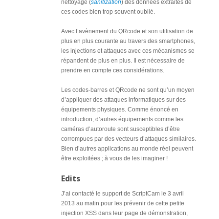
nettoyage (
sanitization
) des données extraites de
ces codes bien trop souvent oublié.
Avec l’avènement du QRcode et son utilisation de
plus en plus courante au travers des smartphones,
les injections et attaques avec ces mécanismes se
répandent de plus en plus. Il est nécessaire de
prendre en compte ces considérations.
Les codes-barres et QRcode ne sont qu’un moyen
d’appliquer des attaques informatiques sur des
équipements physiques. Comme énoncé en
introduction, d’autres équipements comme les
caméras d’autoroute sont susceptibles d’être
corrompues par des vecteurs d’attaques similaires.
Bien d’autres applications au monde réel peuvent
être exploitées ; à vous de les imaginer !
Edits
J’ai contacté le support de ScriptCam le 3 avril
2013 au matin pour les prévenir de cette petite
injection XSS dans leur page de démonstration,