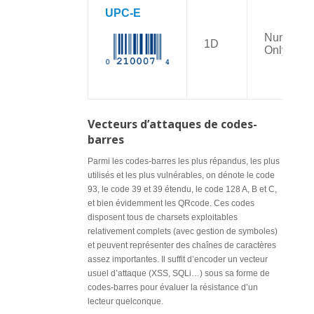
UPC-E
Numbers
1D
Only
Vecteurs d’attaques de codes-
barres
Parmi les codes-barres les plus répandus, les plus
utilisés et les plus vulnérables, on dénote le code
93, le code 39 et 39 étendu, le code 128 A, B et C,
et bien évidemment les QRcode. Ces codes
disposent tous de charsets exploitables
relativement complets (avec gestion de symboles)
et peuvent représenter des chaînes de caractères
assez importantes. Il suffit d’encoder un vecteur
usuel d’attaque (XSS, SQLi…) sous sa forme de
codes-barres pour évaluer la résistance d’un
lecteur quelconque.