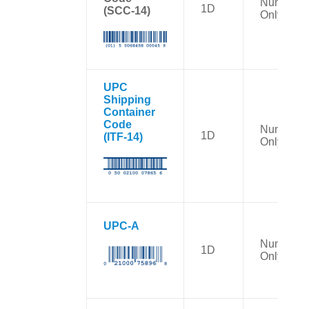
Numbers
1D
(SCC-14)
Only
UPC
Shipping
Container
Code
Numbers
1D
(ITF-14)
Only
UPC-A
Numbers
1D
Only