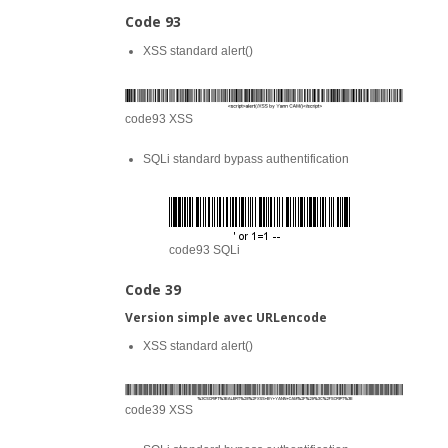
Code 93
XSS standard alert()
code93 XSS
SQLi standard bypass authentification
code93 SQLi
Code 39
Version simple avec URLencode
XSS standard alert()
code39 XSS