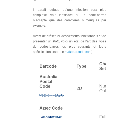
Il parait logique qu’une injection sera plus
complexe voir inefficace si un code-barres
n’accepte que des caractères numériques par
exemple.
Avant de présenter des vecteurs fonctionnels et de
présenter un PoC, voici un état de l’art des types
de codes-barres les plus courants et leurs
spécifications (source
makebarcode.com
) :
Characte
Barcode
Type
Set
Australia
Postal
Numbers
Code
2D
Only
Aztec Code
Full ASCII