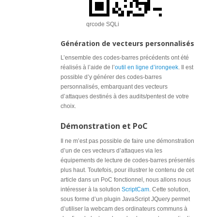
qrcode SQLi
Génération de vecteurs personnalisés
L’ensemble des codes-barres précédents ont été
réalisés à l’aide de l’
outil en ligne d’irongeek
. Il est
possible d’y générer des codes-barres
personnalisés, embarquant des vecteurs
d’attaques destinés à des audits/pentest de votre
choix.
Démonstration et PoC
Il ne m’est pas possible de faire une démonstration
d’un de ces vecteurs d’attaques via les
équipements de lecture de codes-barres présentés
plus haut. Toutefois, pour illustrer le contenu de cet
article dans un PoC fonctionnel, nous allons nous
intéresser à la solution
ScriptCam
. Cette solution,
sous forme d’un plugin JavaScript JQuery permet
d’utiliser la webcam des ordinateurs communs à