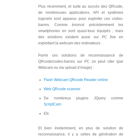
Plus récemment, et suite au succès des QRcode,
de nombreuses applications, API et systèmes
logiciels sont apparus pour exploiter ces codes-
barres. Comme énoncé précédemment les
smartphones en sont quasi-tous équipés ; mais
des solutions existent aussi sur PC fixe en
exploitant la webcam des ordinateurs.
Parmi ces solutions de reconnaissance de
QRcode/codes-barres sur PC on peut citer (par
Webcam ou via upload d’image) :
Flash Webcam QRcode Reader online
Web QRcode scanner
De nombreux plugins JQuery comme
ScriptCam
Etc.
Et bien évidemment, en plus de solution de
reconnaissance, il y a celles de génération de