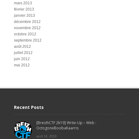
mars 2013
février 2013
janvier 2013
décembre 2012
novembre 2012
octobre 2012
septembre 2012
août 2012
juillet 2012
juin 2012
mai 2012
Recent Posts
[BreizhCTF 2k19] Write-Up – Web :
OctogoneBoobaKaarris
avril 14, 2019