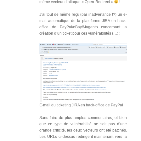
même vecteur d’attaque « Open-Redirect »
!
J’ai tout de même reçu (par inadvertance !?) un e-
mail automatique de la plateforme JIRA en back-
office de PayPal/eBay/Magento concernant la
création d’un ticket pour ces vulnérabilités (…) :
E-mail du ticketing JIRA en back-office de PayPal
Sans faire de plus amples commentaires, et bien
que ce type de vulnérabilité ne soit pas d’une
grande criticité, les deux vecteurs ont été patchés.
Les URLs ci-dessus redirigent maintenant vers la