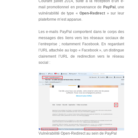
Courant juillet 2014, suite à la réception d’un e-
mail promotionnel en provenance de
PayPal
, une
vulnérabilité de type «
Open-Redirect
» sur leur
plateforme m’est apparue.
Les e-mails PayPal comportent dans le corps des
messages des liens vers les réseaux sociaux de
l’entreprise ; notamment Facebook. En regardant
l’URL attachée au logo « Facebook », un distingue
clairement l’URL de redirection vers le réseau
social :
Vulnérabilité Open-Redirect au sein de PayPal