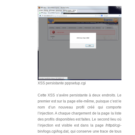
XSS persistante pppsetup.cgi
Cette XSS s’avère persistante à deux endroits. Le
premier est sur la page elle-même, puisque c’est le
nom d’un nouveau profil créé qui comporte
l’injection. A chaque chargement de la page la liste
des profils disponibles est faites. Le second lieu où
l’injection est visible est dans la page /httpd/cgi-
bin/logs.cgi/log.dat, qui conserve une trace de tous