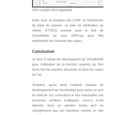
XSS corrigée dans pppsetup
Enfin, pour se protéger des CSRF, un mécanisme
de jeton de session, ou bien de vérification du
referer
HTTP(S) (comme pour le
fork
de
SmoothWall du nom d’IPCop) peut être
implémenté sur chacune des pages.
Conclusion
Je tiens à saluer les développeurs de SmoothWall
pour l’utilisation de la fonction system() de Perl
qu’ils font de manière sécurisée et dans les règles
de l’art.
Toutefois, après avoir contacté l’équipe de
développement de SmoothWall pour savoir ce qu’il
en était de ces corrections et leur transmettre ces
nouveaux vecteurs d’attaques, ceux-ci m’ont
répondu dans un premier temps qu’il ne
considéraient pas ces injections comme un réel