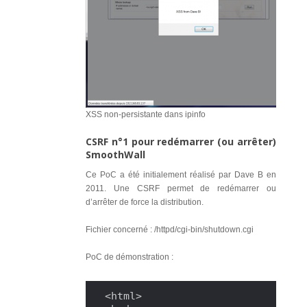
XSS non-persistante dans ipinfo
CSRF n°1 pour redémarrer (ou arrêter)
SmoothWall
Ce PoC a été initialement réalisé par Dave B en
2011. Une CSRF permet de redémarrer ou
d’arrêter de force la distribution.
Fichier concerné : /httpd/cgi-bin/shutdown.cgi
PoC de démonstration :
<html>
