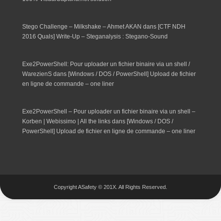
Stego Challenge – Milkshake – Ahmet AKAN
dans
[CTF NDH
2016 Quals] Write-Up – Steganalysis : Stegano-Sound
Exe2PowerShell: Pour uploader un fichier binaire via un shell /
WarezienS
dans
[Windows / DOS / PowerShell] Upload de fichier
en ligne de commande – one liner
Exe2PowerShell – Pour uploader un fichier binaire via un shell –
Korben | Webissimo | All the links
dans
[Windows / DOS /
PowerShell] Upload de fichier en ligne de commande – one liner
Copyright ASafety © 201X. All Rights Reserved.