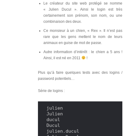
Le créateur du site web protégé se nomme
« Julien Ducul ». Ainsi le login est très
certainement son prénom, son nom, ou une
combinaison des deux.
Ce monsieur à un chien, « Rex ». Il n’est pas
rare que les gens mettent le nom de leurs
animaux en guise de mot de passe.
Autre information d’intérêt : le chien a 5 ans !
Ainsi, il est né en 2011
!
Plus qu’à faire quelques tests avec des logins /
password potentiels…
Série de logins :
julien

Julien

ducul

Ducul

julien.ducul
