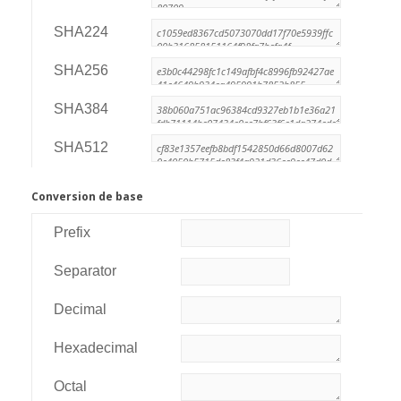
SHA224
SHA256
SHA384
SHA512
Conversion de base
Prefix
Separator
Decimal
Hexadecimal
Octal