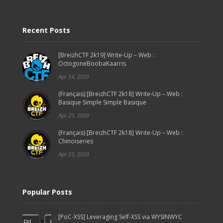
Recent Posts
[BreizhCTF 2k19] Write-Up – Web :
OctogoneBoobaKaarris
Apr 14, 2019
(Français) [BreizhCTF 2k18] Write-Up – Web :
Basique Simple Simple Basique
Apr 23, 2018
(Français) [BreizhCTF 2k18] Write-Up – Web :
Chinoiseries
Apr 23, 2018
Popular Posts
[PoC-XSS] Leveraging Self-XSS via WYSINWYC