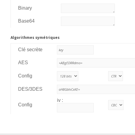
Binary
Base64
Algorithmes symétriques
Clé secrète
AES
Config
DES/3DES
iv :
Config