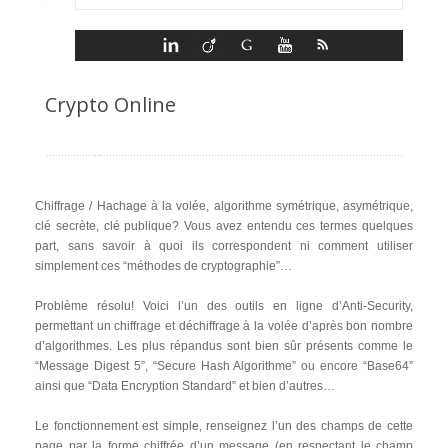
Crypto Online
Chiffrage / Hachage à la volée, algorithme symétrique, asymétrique,
clé secrète, clé publique? Vous avez entendu ces termes quelques
part, sans savoir à quoi ils correspondent ni comment utiliser
simplement ces “méthodes de cryptographie”…
Problème résolu! Voici l’un des outils en ligne d’Anti-Security,
permettant un chiffrage et déchiffrage à la volée d’après bon nombre
d’algorithmes. Les plus répandus sont bien sûr présents comme le
“Message Digest 5”, “Secure Hash Algorithme” ou encore “Base64”
ainsi que “Data Encryption Standard” et bien d’autres…
Le fonctionnement est simple, renseignez l’un des champs de cette
page par la forme chiffrée d’un message (en respectant le champ