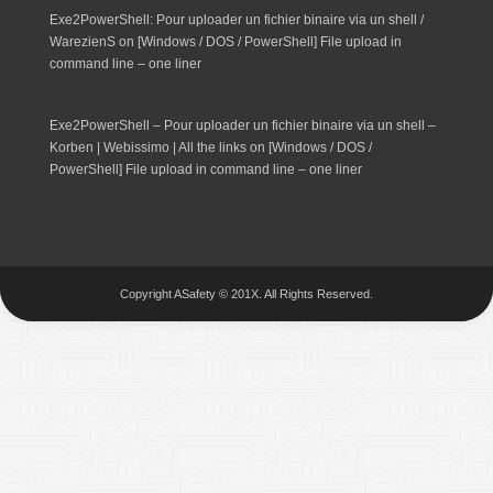
Exe2PowerShell: Pour uploader un fichier binaire via un shell /
WarezienS
on
[Windows / DOS / PowerShell] File upload in
command line – one liner
Exe2PowerShell – Pour uploader un fichier binaire via un shell –
Korben | Webissimo | All the links
on
[Windows / DOS /
PowerShell] File upload in command line – one liner
Copyright ASafety © 201X. All Rights Reserved.