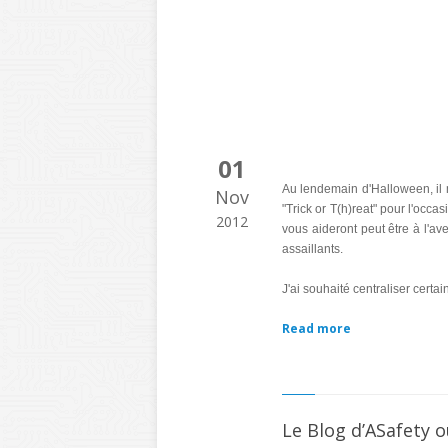
01
Au lendemain d'Halloween, il m
Nov
"Trick or T(h)reat" pour l'occa
2012
vous aideront peut être à l'av
assaillants.
J'ai souhaité centraliser certai
Read more
Le Blog d’ASafety o