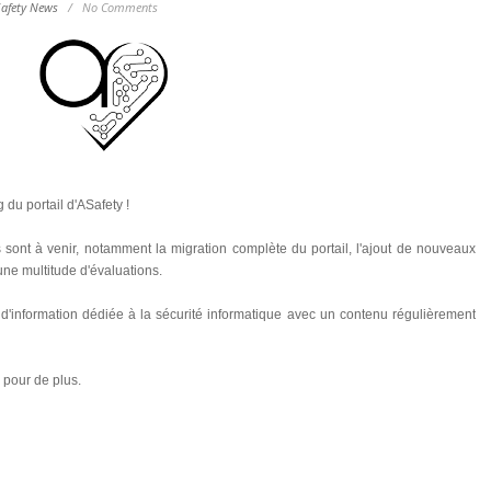
afety News
/
No Comments
du portail d'ASafety !
ont à venir, notamment la migration complète du portail, l'ajout de nouveaux
une multitude d'évaluations.
l d'information dédiée à la sécurité informatique avec un contenu régulièrement
 pour de plus.