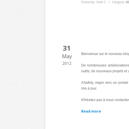
Posted by: Yann C. / Category:
AS
31
Bienvenue sur le nouveau blog 
May
2012
De nombreuses améliorations s
outils, de nouveaux projets et 
ASafety, migre vers un portai
mis à jour.
N'hésitez pas à nous contacter
Read more