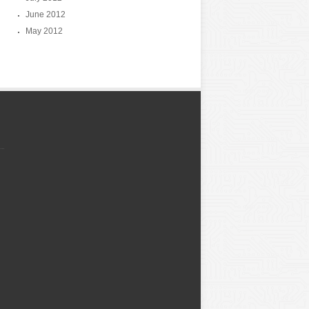
June 2012
May 2012