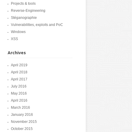
Projects & tools
Reverse-Engineering
Stéganographie
Vulnerabilities, exploits and PoC
Windows
XSS
Archives
April 2019
April 2018
April 2017
July 2016
May 2016
April 2016
March 2016
January 2016
November 2015
October 2015