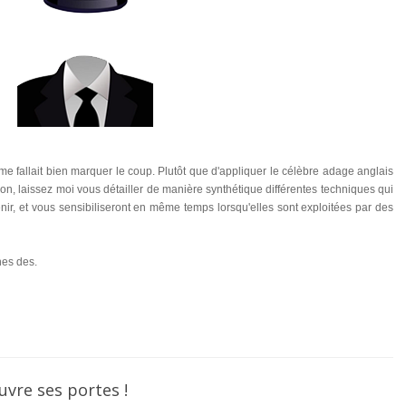
e fallait bien marquer le coup. Plutôt que d'appliquer le célèbre adage anglais
sion, laissez moi vous détailler de manière synthétique différentes techniques qui
enir, et vous sensibiliseront en même temps lorsqu'elles sont exploitées par des
nes des.
uvre ses portes !