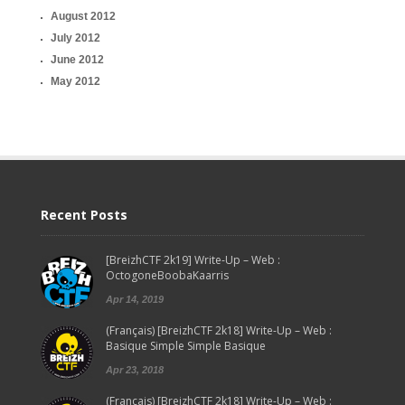
August 2012
July 2012
June 2012
May 2012
Recent Posts
[BreizhCTF 2k19] Write-Up – Web :
OctogoneBoobaKaarris
Apr 14, 2019
(Français) [BreizhCTF 2k18] Write-Up – Web :
Basique Simple Simple Basique
Apr 23, 2018
(Français) [BreizhCTF 2k18] Write-Up – Web :