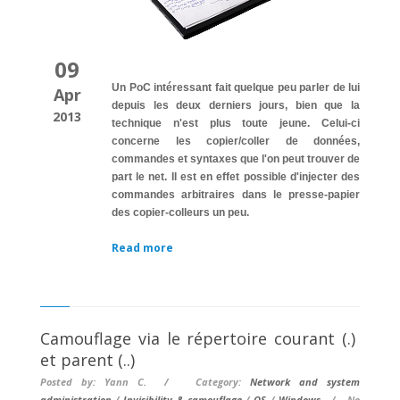
09
Un PoC intéressant fait quelque peu parler de lui
Apr
depuis les deux derniers jours, bien que la
2013
technique n'est plus toute jeune. Celui-ci
concerne les copier/coller de données,
commandes et syntaxes que l'on peut trouver de
part le net. Il est en effet possible d'injecter des
commandes arbitraires dans le presse-papier
des copier-colleurs un peu.
Read more
Camouflage via le répertoire courant (.)
et parent (..)
Posted by: Yann C. / Category:
Network and system
administration
/
Invisibility & camouflage
/
OS
/
Windows
/
No