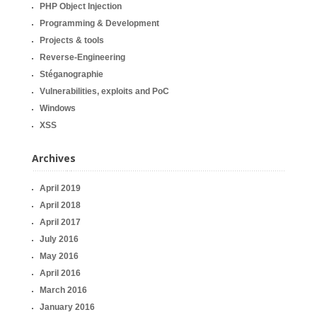
PHP Object Injection
Programming & Development
Projects & tools
Reverse-Engineering
Stéganographie
Vulnerabilities, exploits and PoC
Windows
XSS
Archives
April 2019
April 2018
April 2017
July 2016
May 2016
April 2016
March 2016
January 2016