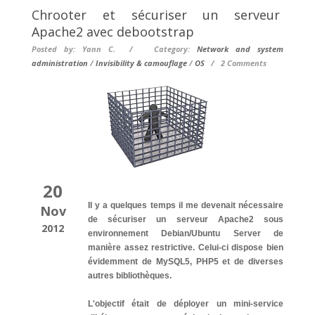
Chrooter et sécuriser un serveur
Apache2 avec debootstrap
Posted by: Yann C. / Category:
Network and system
administration
/
Invisibility & camouflage
/
OS
/
2 Comments
20
Il y a quelques temps il me devenait nécessaire
Nov
de sécuriser un serveur Apache2 sous
2012
environnement Debian/Ubuntu Server de
manière assez restrictive. Celui-ci dispose bien
évidemment de MySQL5, PHP5 et de diverses
autres bibliothèques.
L'objectif était de déployer un mini-service