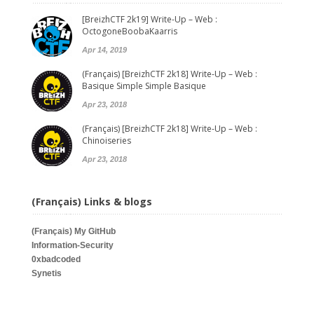
[BreizhCTF 2k19] Write-Up – Web :
OctogoneBoobaKaarris
Apr 14, 2019
(Français) [BreizhCTF 2k18] Write-Up – Web :
Basique Simple Simple Basique
Apr 23, 2018
(Français) [BreizhCTF 2k18] Write-Up – Web :
Chinoiseries
Apr 23, 2018
(Français) Links & blogs
(Français)
My GitHub
Information-Security
0xbadcoded
Synetis