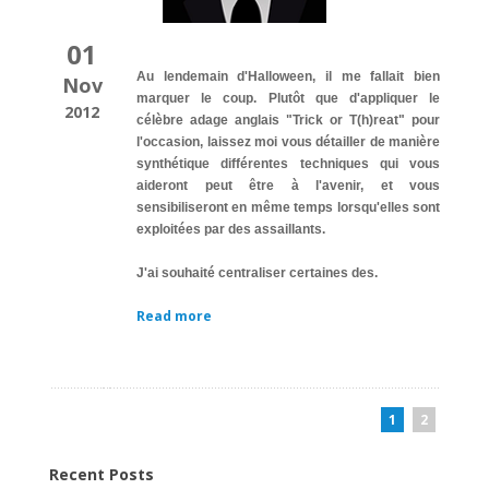
01
Au lendemain d'Halloween, il me fallait bien
Nov
marquer le coup. Plutôt que d'appliquer le
2012
célèbre adage anglais "Trick or T(h)reat" pour
l'occasion, laissez moi vous détailler de manière
synthétique différentes techniques qui vous
aideront peut être à l'avenir, et vous
sensibiliseront en même temps lorsqu'elles sont
exploitées par des assaillants.
J'ai souhaité centraliser certaines des.
Read more
1
2
Recent Posts