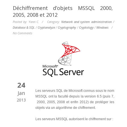
Déchiffrement d’objets MSSQL 2000,
2005, 2008 et 2012
Posted by: Yann C. / Category:
Network and system administration
/
Database & SQL
/
Cryptanalyze
/
Cryptography
/
Cryptology
/
Windows
/
No Comments
24
Les serveurs SQL de Microsoft connus sous le nom
Jan
MSSQL ont la faculté depuis la version 6.5 (puis 7,
2013
2000, 2005, 2008 et enfin 2012) de protéger les
objets via un algorithme de chiffrement.
Les serveurs MSSQL autorisent le chiffrement sur :