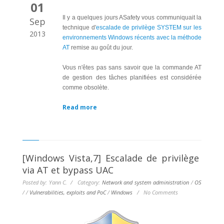
01
Il y a quelques jours ASafety vous communiquait la
Sep
technique d'
escalade de privilège SYSTEM sur les
2013
environnements Windows récents avec la méthode
AT
remise au goût du jour.
Vous n'êtes pas sans savoir que la commande AT
de gestion des tâches planifiées est considérée
comme obsolète.
Read more
[Windows Vista,7] Escalade de privilège
via AT et bypass UAC
Posted by: Yann C. / Category:
Network and system administration
/
OS
/
/
Vulnerabilities, exploits and PoC
/
Windows
/
No Comments