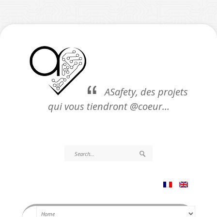
ASafety, des projets
qui vous tiendront @coeur…