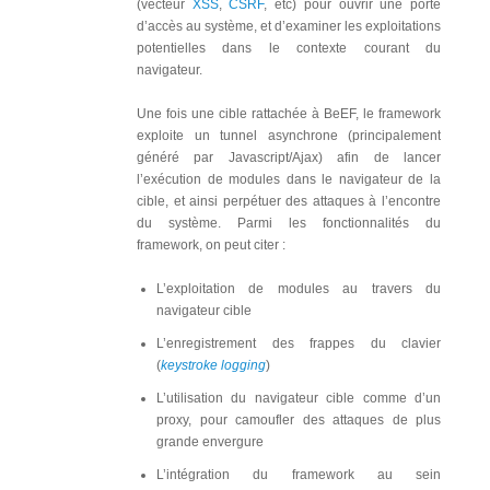
(vecteur
XSS
,
CSRF
, etc) pour ouvrir une porte
d’accès au système, et d’examiner les exploitations
potentielles dans le contexte courant du
navigateur.
Une fois une cible rattachée à BeEF, le framework
exploite un tunnel asynchrone (principalement
généré par Javascript/Ajax) afin de lancer
l’exécution de modules dans le navigateur de la
cible, et ainsi perpétuer des attaques à l’encontre
du système. Parmi les fonctionnalités du
framework, on peut citer :
L’exploitation de modules au travers du
navigateur cible
L’enregistrement des frappes du clavier
(
keystroke logging
)
L’utilisation du navigateur cible comme d’un
proxy, pour camoufler des attaques de plus
grande envergure
L’intégration du framework au sein