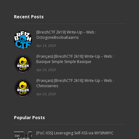
Recent Posts
[BreizhCTF 2k19] Write-Up – Web :
OctogoneBoobaKaarris
Apr 14, 2019
(Français) [BreizhCTF 2k18] Write-Up – Web :
Basique Simple Simple Basique
Apr 23, 2018
(Français) [BreizhCTF 2k18] Write-Up – Web :
Chinoiseries
Apr 23, 2018
Popular Posts
[PoC-XSS] Leveraging Self-XSS via WYSINWYC