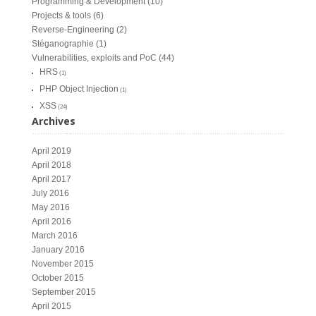
Programming & Development
(10)
Projects & tools
(6)
Reverse-Engineering
(2)
Stéganographie
(1)
Vulnerabilities, exploits and PoC
(44)
HRS
(1)
PHP Object Injection
(1)
XSS
(24)
Archives
April 2019
April 2018
April 2017
July 2016
May 2016
April 2016
March 2016
January 2016
November 2015
October 2015
September 2015
April 2015