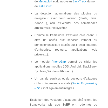
de
Metasploit
et du nouveau
BackTrack
du nom
de
Kali Linux
La détection automatique des plugins du
navigateur avec leur version (Flash, Java,
Adobe…), afin d’exécuter des commandes
arbitraires sur le système.
Comme le framework s’exploite côté client, il
offre un accès aux services intranet au
pentester/assaillant (accès aux firewall internes
d’entreprise, routeurs, applications web
privées…).
Le module
PhoneGap
permet de cibler les
applications mobiles (iOS, Android, BlackBerry,
Symbian, Windows Phone…).
Un tas de services et de vecteurs d’attaques
ciblant l’ingénieurie sociale (
Social Engineering
– SE
) sont également intégrés.
Exploitant des vecteurs d’attaques côté client, les
frameworks tels que BeEF ont redonnés de