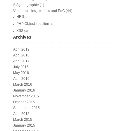
Stéganographie
(1)
Vulnerabilities, exploits and PoC
(44)
HRS
(1)
PHP Object Injection
(1)
XSS
(24)
Archives
April 2019
April 2018
April 2017
July 2016
May 2016
April 2016
March 2016
January 2016
November 2015
October 2015
September 2015
April 2015
March 2015
January 2015