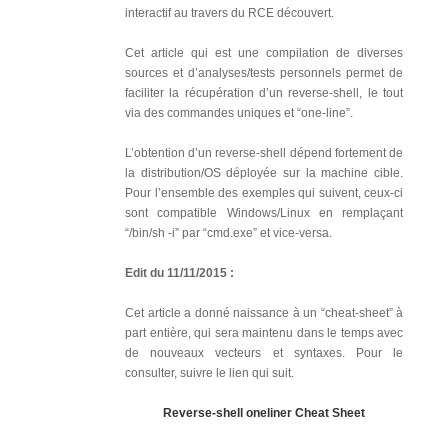
interactif au travers du RCE découvert.
Cet article qui est une compilation de diverses
sources et d’analyses/tests personnels permet de
faciliter la récupération d’un reverse-shell, le tout
via des commandes uniques et “one-line”.
L’obtention d’un reverse-shell dépend fortement de
la distribution/OS déployée sur la machine cible.
Pour l’ensemble des exemples qui suivent, ceux-ci
sont compatible Windows/Linux en remplaçant
“/bin/sh -i” par “cmd.exe” et vice-versa.
Edit du 11/11/2015 :
Cet article a donné naissance à un “cheat-sheet” à
part entière, qui sera maintenu dans le temps avec
de nouveaux vecteurs et syntaxes. Pour le
consulter, suivre le lien qui suit.
Reverse-shell oneliner Cheat Sheet